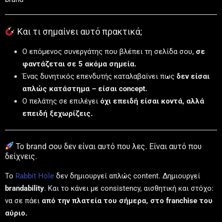
Και τι σημαίνει αυτό πρακτικά;
Ο επόμενος συνεργάτης που βλέπει τη σελίδα σου,
σε
φαντάζεται σε 5 ακόμα σημεία.
Ένας δυνητικός επενδυτής καταλαβαίνει πως
δεν είσαι
απλώς κατάστημα – είσαι concept.
Ο πελάτης σε επιλέγει
όχι επειδή είσαι κοντά, αλλά
επειδή ξεχωρίζεις.
Το brand σου δεν είναι αυτό που λες. Είναι αυτό που
δείχνεις.
Το
Rabbit Hole
δεν δημιουργεί απλώς content. Δημιουργεί
brandability
. Και το κάνει με consistency, αισθητική και στόχο:
να σε πάει
από την πλατεία του σήμερα, στο franchise του
αύριο.