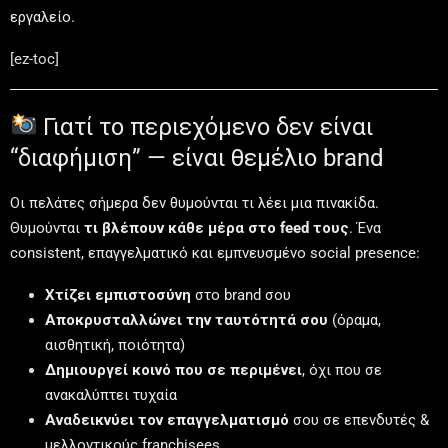
εργαλείο.
[ez-toc]
Γιατί το περιεχόμενο δεν είναι
“διαφήμιση” — είναι θεμέλιο brand
Οι πελάτες σήμερα δεν θυμούνται τι λέει μια πινακίδα.
Θυμούνται
τι βλέπουν κάθε μέρα στο feed τους
. Ένα
consistent, επαγγελματικό και εμπνευσμένο social presence:
Χτίζει εμπιστοσύνη
στο brand σου
Αποκρυσταλλώνει την ταυτότητά σου
(όραμα,
αισθητική, ποιότητα)
Δημιουργεί κοινό που σε περιμένει
, όχι που σε
ανακαλύπτει τυχαία
Αναδεικνύει τον επαγγελματισμό
σου σε επενδυτές &
μελλοντικούς franchisees