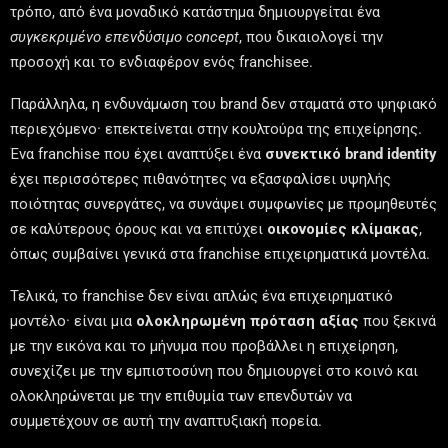
τρόπο, από ένα μοναδικό κατάστημα δημιουργείται ένα
συγκεκριμένο επενδύσιμο concept
, που δικαιολογεί την
προσοχή και το ενδιαφέρον ενός franchisee.
Παράλληλα, η ενδυνάμωση του brand δεν σταματά στο ψηφιακό
περιεχόμενο· επεκτείνεται στην κουλτούρα της επιχείρησης.
Ένα franchise που έχει αναπτύξει ένα
συνεκτικό brand identity
έχει περισσότερες πιθανότητες να εξασφαλίσει υψηλής
ποιότητας συνεργάτες, να συνάψει συμφωνίες με προμηθευτές
σε καλύτερους όρους και να επιτύχει
οικονομίες κλίμακας
,
όπως συμβαίνει γενικά στα franchise επιχειρηματικά μοντέλα.
Τελικά, το franchise δεν είναι απλώς ένα επιχειρηματικό
μοντέλο· είναι μια
ολοκληρωμένη πρόταση αξίας
που ξεκινά
με την εικόνα και το μήνυμα που προβάλλει η επιχείρηση,
συνεχίζει με την εμπιστοσύνη που δημιουργεί στο κοινό και
ολοκληρώνεται με την επιθυμία των επενδυτών να
συμμετέχουν σε αυτή την αναπτυξιακή πορεία.