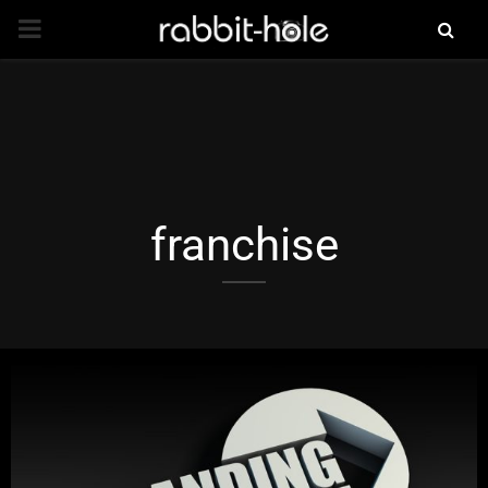
PRIMARY
MENU
franchise