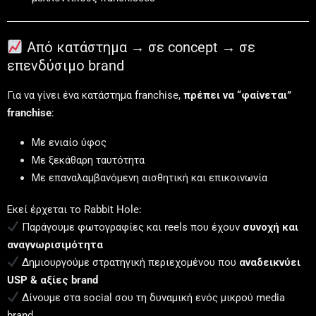
Από κατάστημα → σε concept → σε
επενδύσιμο brand
Για να γίνει ένα κατάστημα franchise,
πρέπει να “φαίνεται”
franchise
:
Με ενιαίο ύφος
Με ξεκάθαρη ταυτότητα
Με επαναλαμβανόμενη αισθητική και επικοινωνία
Εκεί έρχεται το Rabbit Hole:
Παράγουμε φωτογραφίες και reels που έχουν
συνοχή και
αναγνωρισιμότητα
Δημιουργούμε στρατηγική περιεχομένου που
αναδεικνύει
USP & αξίες brand
Δίνουμε στα social σου τη δυναμική ενός μικρού media
brand