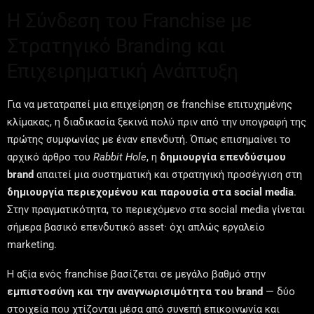
Η Σύνδεση του Franchise με
Στρατηγικό Branding και
Επιχειρηματική Ανάπτυξη
Για να μετατραπεί μια επιχείρηση σε franchise επιτυχημένης
κλίμακας, η διαδικασία ξεκινά πολύ πριν από την υπογραφή της
πρώτης συμφωνίας με έναν επενδυτή. Όπως επισημαίνει το
αρχικό άρθρο του
Rabbit Hole
, η
δημιουργία επενδύσιμου
brand
απαιτεί μια συστηματική και στρατηγική προσέγγιση στη
δημιουργία περιεχομένου και παρουσία στα social media
.
Στην πραγματικότητα, το περιεχόμενο στα social media γίνεται
σήμερα βασικό επενδυτικό asset· όχι απλώς εργαλείο
marketing.
Η αξία ενός franchise βασίζεται σε μεγάλο βαθμό στην
εμπιστοσύνη και την αναγνωρισιμότητα του brand
— δύο
στοιχεία που χτίζονται μέσα από συνεπή επικοινωνία και