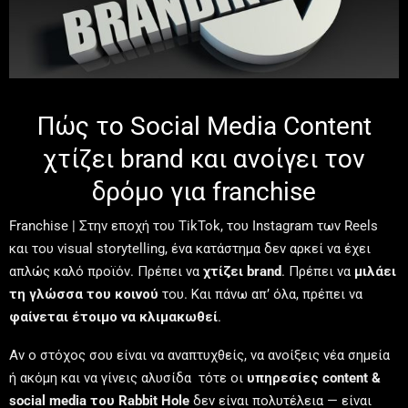
Πώς το Social Media Content
χτίζει brand και ανοίγει τον
δρόμο για franchise
Franchise | Στην εποχή του TikTok, του Instagram των Reels
και του visual storytelling, ένα κατάστημα δεν αρκεί να έχει
απλώς καλό προϊόν. Πρέπει να
χτίζει brand
. Πρέπει να
μιλάει
τη γλώσσα του κοινού
του. Και πάνω απ’ όλα, πρέπει να
φαίνεται έτοιμο να κλιμακωθεί
.
Αν ο στόχος σου είναι να αναπτυχθείς, να ανοίξεις νέα σημεία
ή ακόμη και να γίνεις αλυσίδα τότε οι
υπηρεσίες content &
social media του Rabbit Hole
δεν είναι πολυτέλεια — είναι